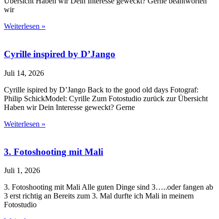
Übersicht Haben wir Dein Interesse geweckt? Gerne beantworten
wir
Weiterlesen »
Cyrille inspired by D’Jango
Juli 14, 2026
Cyrille ispired by D’Jango Back to the good old days Fotograf:
Philip SchickModel: Cyrille Zum Fotostudio zurück zur Übersicht
Haben wir Dein Interesse geweckt? Gerne
Weiterlesen »
3. Fotoshooting mit Mali
Juli 1, 2026
3. Fotoshooting mit Mali Alle guten Dinge sind 3…..oder fangen ab
3 erst richtig an Bereits zum 3. Mal durfte ich Mali in meinem
Fotostudio