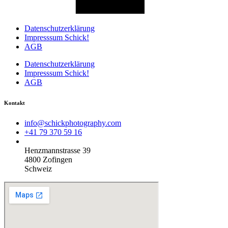
Datenschutzerklärung
Impresssum Schick!
AGB
Datenschutzerklärung
Impresssum Schick!
AGB
Kontakt
info@schickphotography.com
+41 79 370 59 16
Henzmannstrasse 39
4800 Zofingen
Schweiz