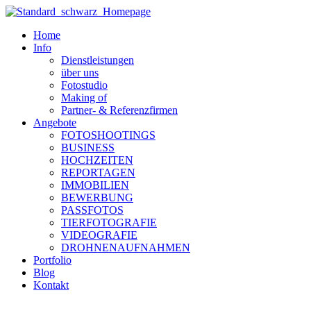
Zum
Inhalt
Home
wechseln
Info
Dienstleistungen
über uns
Fotostudio
Making of
Partner- & Referenzfirmen
Angebote
FOTOSHOOTINGS
BUSINESS
HOCHZEITEN
REPORTAGEN
IMMOBILIEN
BEWERBUNG
PASSFOTOS
TIERFOTOGRAFIE
VIDEOGRAFIE
DROHNENAUFNAHMEN
Portfolio
Blog
Kontakt