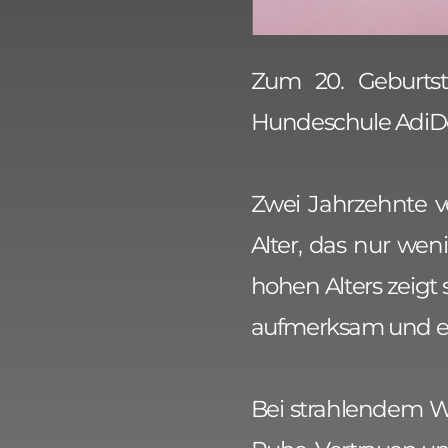
Zum 20. Geburtst
Hundeschule AdiDog
Zwei Jahrzehnte v
Alter, das nur wen
hohen Alters zeigt
aufmerksam und ers
Bei strahlendem W