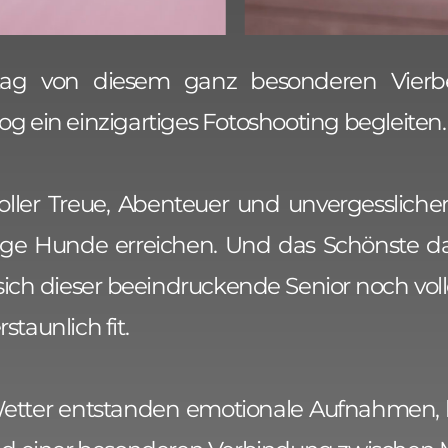
ag von diesem ganz besonderen Vierbe
 ein einzigartiges Fotoshooting begleiten.
oller Treue, Abenteuer und unvergesslich
ige Hunde erreichen. Und das Schönste dar
 sich dieser beeindruckende Senior noch vol
taunlich fit.
etter entstanden emotionale Aufnahmen, be