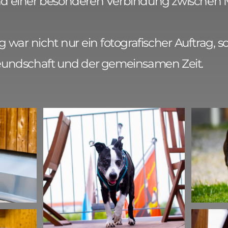
nd einer besonderen Verbindung zwischen 
 war nicht nur ein fotografischer Auftrag, s
reundschaft und der gemeinsamen Zeit.