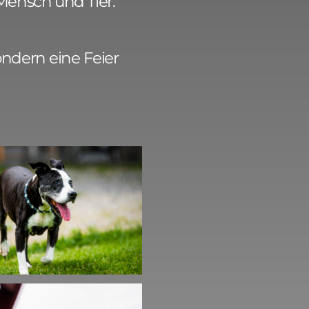
Mensch und Tier.
ondern eine Feier