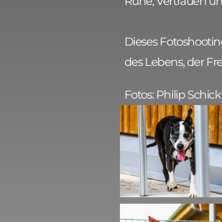
Ruhe, Vertrauen u
Dieses Fotoshooting
des Lebens, der F
Fotos: Philip Schick