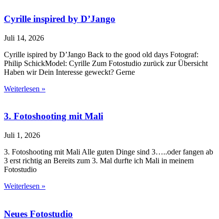
Cyrille inspired by D’Jango
Juli 14, 2026
Cyrille ispired by D’Jango Back to the good old days Fotograf:
Philip SchickModel: Cyrille Zum Fotostudio zurück zur Übersicht
Haben wir Dein Interesse geweckt? Gerne
Weiterlesen »
3. Fotoshooting mit Mali
Juli 1, 2026
3. Fotoshooting mit Mali Alle guten Dinge sind 3…..oder fangen ab
3 erst richtig an Bereits zum 3. Mal durfte ich Mali in meinem
Fotostudio
Weiterlesen »
Neues Fotostudio