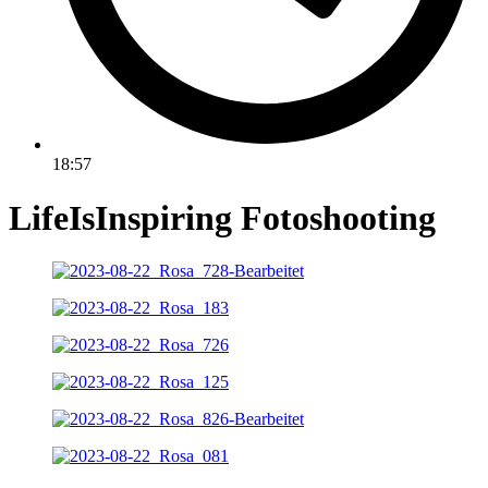
18:57
LifeIsInspiring Fotoshooting