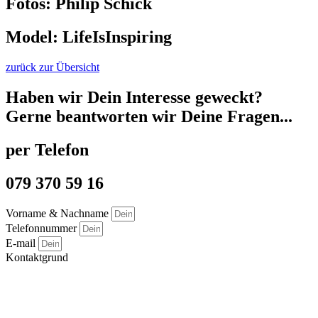
Fotos: Philip Schick
Model: LifeIsInspiring
zurück zur Übersicht
Haben wir Dein Interesse geweckt?
Gerne beantworten wir Deine Fragen...
per Telefon
079 370 59 16
Vorname & Nachname
Telefonnummer
E-mail
Kontaktgrund