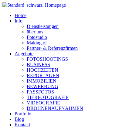
Zum
Inhalt
Home
wechseln
Info
Dienstleistungen
über uns
Fotostudio
Making of
Partner- & Referenzfirmen
Angebote
FOTOSHOOTINGS
BUSINESS
HOCHZEITEN
REPORTAGEN
IMMOBILIEN
BEWERBUNG
PASSFOTOS
TIERFOTOGRAFIE
VIDEOGRAFIE
DROHNENAUFNAHMEN
Portfolio
Blog
Kontakt