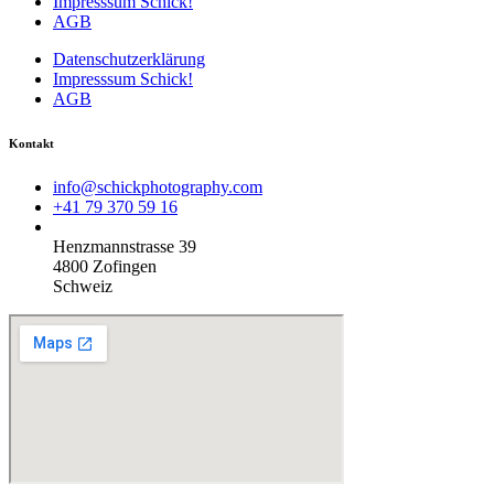
Impresssum Schick!
AGB
Datenschutzerklärung
Impresssum Schick!
AGB
Kontakt
info@schickphotography.com
+41 79 370 59 16
Henzmannstrasse 39
4800 Zofingen
Schweiz