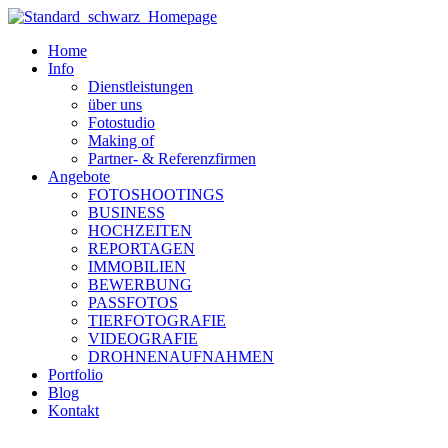
Zum
Inhalt
Home
wechseln
Info
Dienstleistungen
über uns
Fotostudio
Making of
Partner- & Referenzfirmen
Angebote
FOTOSHOOTINGS
BUSINESS
HOCHZEITEN
REPORTAGEN
IMMOBILIEN
BEWERBUNG
PASSFOTOS
TIERFOTOGRAFIE
VIDEOGRAFIE
DROHNENAUFNAHMEN
Portfolio
Blog
Kontakt