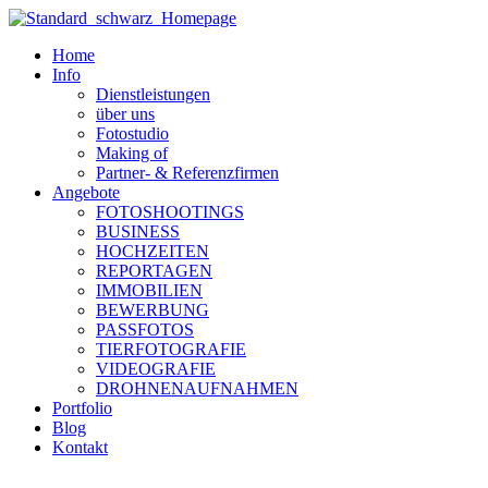
Zum
Inhalt
Home
wechseln
Info
Dienstleistungen
über uns
Fotostudio
Making of
Partner- & Referenzfirmen
Angebote
FOTOSHOOTINGS
BUSINESS
HOCHZEITEN
REPORTAGEN
IMMOBILIEN
BEWERBUNG
PASSFOTOS
TIERFOTOGRAFIE
VIDEOGRAFIE
DROHNENAUFNAHMEN
Portfolio
Blog
Kontakt