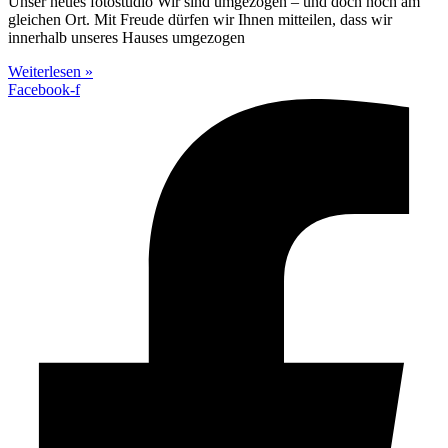
Unser neues fotostudio Wir sind umgezogen – und doch noch am
gleichen Ort. Mit Freude dürfen wir Ihnen mitteilen, dass wir
innerhalb unseres Hauses umgezogen
Weiterlesen »
Facebook-f