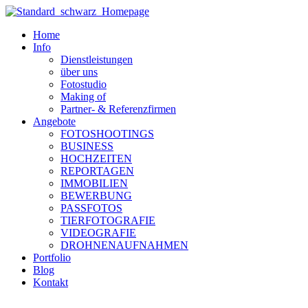
Zum
Inhalt
Home
wechseln
Info
Dienstleistungen
über uns
Fotostudio
Making of
Partner- & Referenzfirmen
Angebote
FOTOSHOOTINGS
BUSINESS
HOCHZEITEN
REPORTAGEN
IMMOBILIEN
BEWERBUNG
PASSFOTOS
TIERFOTOGRAFIE
VIDEOGRAFIE
DROHNENAUFNAHMEN
Portfolio
Blog
Kontakt