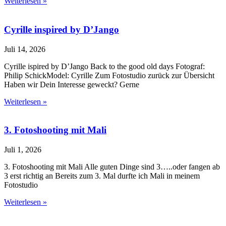
Weiterlesen »
Cyrille inspired by D’Jango
Juli 14, 2026
Cyrille ispired by D’Jango Back to the good old days Fotograf:
Philip SchickModel: Cyrille Zum Fotostudio zurück zur Übersicht
Haben wir Dein Interesse geweckt? Gerne
Weiterlesen »
3. Fotoshooting mit Mali
Juli 1, 2026
3. Fotoshooting mit Mali Alle guten Dinge sind 3…..oder fangen ab
3 erst richtig an Bereits zum 3. Mal durfte ich Mali in meinem
Fotostudio
Weiterlesen »