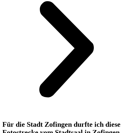
Für die Stadt Zofingen durfte ich diese
Fotostrecke vom Stadtsaal in Zofingen