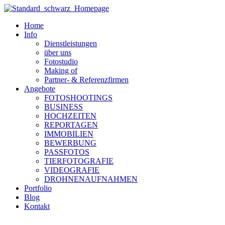
Zum
Inhalt
Home
wechseln
Info
Dienstleistungen
über uns
Fotostudio
Making of
Partner- & Referenzfirmen
Angebote
FOTOSHOOTINGS
BUSINESS
HOCHZEITEN
REPORTAGEN
IMMOBILIEN
BEWERBUNG
PASSFOTOS
TIERFOTOGRAFIE
VIDEOGRAFIE
DROHNENAUFNAHMEN
Portfolio
Blog
Kontakt