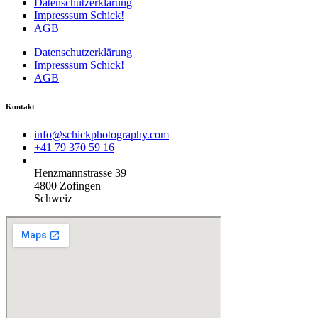
Datenschutzerklärung
Impresssum Schick!
AGB
Datenschutzerklärung
Impresssum Schick!
AGB
Kontakt
info@schickphotography.com
+41 79 370 59 16
Henzmannstrasse 39
4800 Zofingen
Schweiz