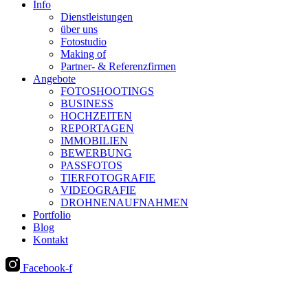
Info
Dienstleistungen
über uns
Fotostudio
Making of
Partner- & Referenzfirmen
Angebote
FOTOSHOOTINGS
BUSINESS
HOCHZEITEN
REPORTAGEN
IMMOBILIEN
BEWERBUNG
PASSFOTOS
TIERFOTOGRAFIE
VIDEOGRAFIE
DROHNENAUFNAHMEN
Portfolio
Blog
Kontakt
Facebook-f