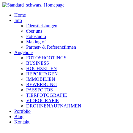
Zum
Inhalt
Home
wechseln
Info
Dienstleistungen
über uns
Fotostudio
Making of
Partner- & Referenzfirmen
Angebote
FOTOSHOOTINGS
BUSINESS
HOCHZEITEN
REPORTAGEN
IMMOBILIEN
BEWERBUNG
PASSFOTOS
TIERFOTOGRAFIE
VIDEOGRAFIE
DROHNENAUFNAHMEN
Portfolio
Blog
Kontakt