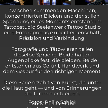
Zwischen summenden Maschinen,
konzentrierten Blicken und der stillen
Spannung eines Moments entstand im
Tattoostudio Seelenwerk Tattoo Studio
eine Fotoreportage über Leidenschaft,
Präzision und Verbindung.
Fotografie und Tätowieren teilen
dieselbe Sprache: Beide halten
Augenblicke fest, die bleiben. Beide
entstehen aus Gefühl, Handwerk und
dem Gespür für den richtigen Moment.
Diese Serie erzählt von Kunst, die unter
die Haut geht — und von Erinnerungen,
die für immer bleiben.
Fotos: Philip Schick
Model: Luca Stahl