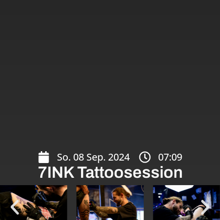
So. 08 Sep. 2024
07:09
7INK Tattoosession