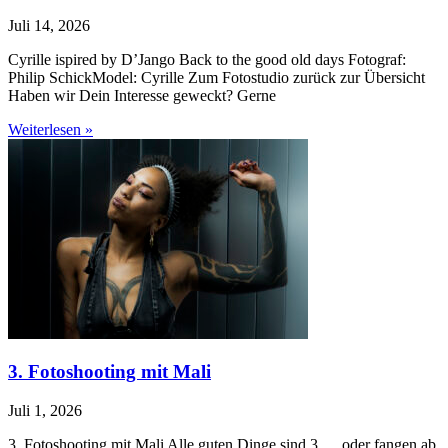
Juli 14, 2026
Cyrille ispired by D’Jango Back to the good old days Fotograf:
Philip SchickModel: Cyrille Zum Fotostudio zurück zur Übersicht
Haben wir Dein Interesse geweckt? Gerne
Weiterlesen »
3. Fotoshooting mit Mali
Juli 1, 2026
3. Fotoshooting mit Mali Alle guten Dinge sind 3…..oder fangen ab