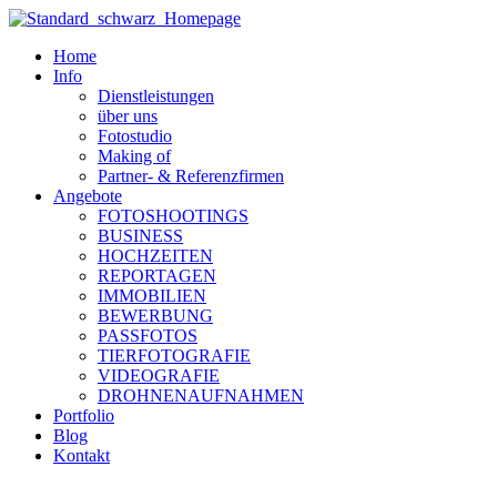
Zum
Inhalt
Home
wechseln
Info
Dienstleistungen
über uns
Fotostudio
Making of
Partner- & Referenzfirmen
Angebote
FOTOSHOOTINGS
BUSINESS
HOCHZEITEN
REPORTAGEN
IMMOBILIEN
BEWERBUNG
PASSFOTOS
TIERFOTOGRAFIE
VIDEOGRAFIE
DROHNENAUFNAHMEN
Portfolio
Blog
Kontakt