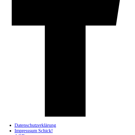
Datenschutzerklärung
Impresssum Schick!