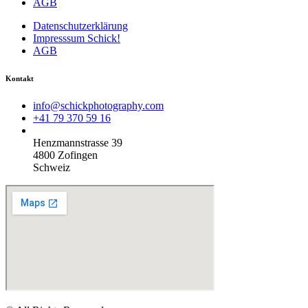
AGB
Datenschutzerklärung
Impresssum Schick!
AGB
Kontakt
info@schickphotography.com
+41 79 370 59 16
Henzmannstrasse 39
4800 Zofingen
Schweiz