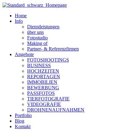
Zum
Inhalt
Home
wechseln
Info
Dienstleistungen
über uns
Fotostudio
Making of
Partner- & Referenzfirmen
Angebote
FOTOSHOOTINGS
BUSINESS
HOCHZEITEN
REPORTAGEN
IMMOBILIEN
BEWERBUNG
PASSFOTOS
TIERFOTOGRAFIE
VIDEOGRAFIE
DROHNENAUFNAHMEN
Portfolio
Blog
Kontakt