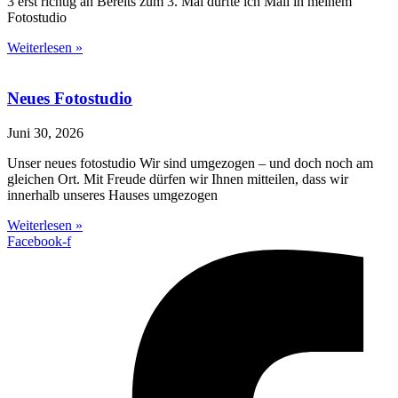
3 erst richtig an Bereits zum 3. Mal durfte ich Mali in meinem
Fotostudio
Weiterlesen »
Neues Fotostudio
Juni 30, 2026
Unser neues fotostudio Wir sind umgezogen – und doch noch am
gleichen Ort. Mit Freude dürfen wir Ihnen mitteilen, dass wir
innerhalb unseres Hauses umgezogen
Weiterlesen »
Facebook-f