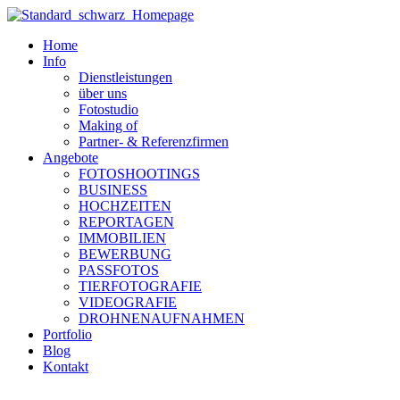
Zum
Inhalt
Home
wechseln
Info
Dienstleistungen
über uns
Fotostudio
Making of
Partner- & Referenzfirmen
Angebote
FOTOSHOOTINGS
BUSINESS
HOCHZEITEN
REPORTAGEN
IMMOBILIEN
BEWERBUNG
PASSFOTOS
TIERFOTOGRAFIE
VIDEOGRAFIE
DROHNENAUFNAHMEN
Portfolio
Blog
Kontakt