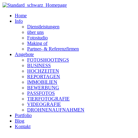
Zum
Inhalt
Home
wechseln
Info
Dienstleistungen
über uns
Fotostudio
Making of
Partner- & Referenzfirmen
Angebote
FOTOSHOOTINGS
BUSINESS
HOCHZEITEN
REPORTAGEN
IMMOBILIEN
BEWERBUNG
PASSFOTOS
TIERFOTOGRAFIE
VIDEOGRAFIE
DROHNENAUFNAHMEN
Portfolio
Blog
Kontakt