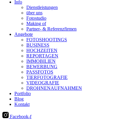
Info
Dienstleistungen
über uns
Fotostudio
Making of
Partner- & Referenzfirmen
Angebote
FOTOSHOOTINGS
BUSINESS
HOCHZEITEN
REPORTAGEN
IMMOBILIEN
BEWERBUNG
PASSFOTOS
TIERFOTOGRAFIE
VIDEOGRAFIE
DROHNENAUFNAHMEN
Portfolio
Blog
Kontakt
Facebook-f