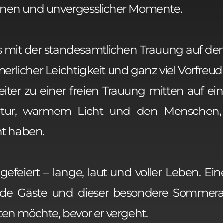
ionen und unvergesslicher Momente.
s mit der standesamtlichen Trauung auf de
rlicher Leichtigkeit und ganz viel Vorfreud
ter zu einer freien Trauung mitten auf ein
ur, warmem Licht und den Menschen, 
t haben.
eiert – lange, laut und voller Leben. Ein
nde Gäste und dieser besondere Sommer
ten möchte, bevor er vergeht.