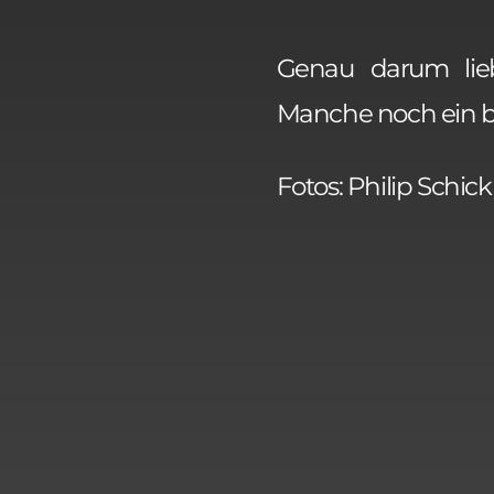
Genau darum liebe
Manche noch ein b
Fotos: Philip Schick