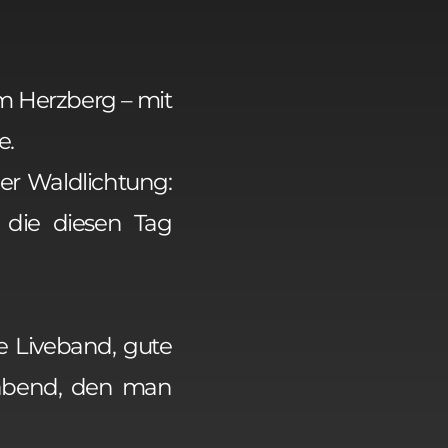
m Herzberg – mit
e.
er Waldlichtung:
die diesen Tag
e Liveband, gute
abend, den man