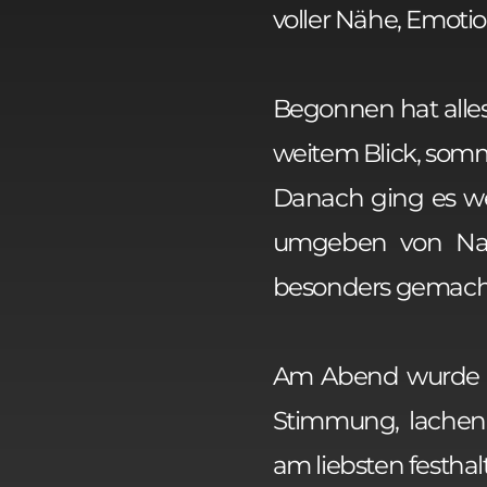
voller Nähe, Emot
Begonnen hat alle
weitem Blick, somme
Danach ging es wei
umgeben von Nat
besonders gemach
Am Abend wurde gef
Stimmung, lache
am liebsten festhal