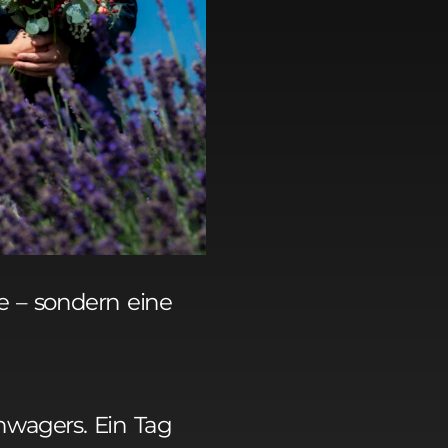
e – sondern eine
hwagers. Ein Tag