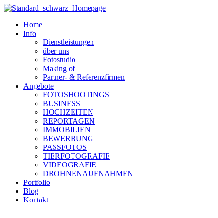
Zum
Inhalt
Home
wechseln
Info
Dienstleistungen
über uns
Fotostudio
Making of
Partner- & Referenzfirmen
Angebote
FOTOSHOOTINGS
BUSINESS
HOCHZEITEN
REPORTAGEN
IMMOBILIEN
BEWERBUNG
PASSFOTOS
TIERFOTOGRAFIE
VIDEOGRAFIE
DROHNENAUFNAHMEN
Portfolio
Blog
Kontakt