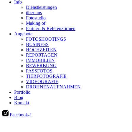
Info
Dienstleistungen
über uns
Fotostudio
Making of
Partner- & Referenzfirmen
Angebote
FOTOSHOOTINGS
BUSINESS
HOCHZEITEN
REPORTAGEN
IMMOBILIEN
BEWERBUNG
PASSFOTOS
TIERFOTOGRAFIE
VIDEOGRAFIE
DROHNENAUFNAHMEN
Portfolio
Blog
Kontakt
Facebook-f