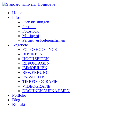
Zum
Inhalt
Home
wechseln
Info
Dienstleistungen
über uns
Fotostudio
Making of
Partner- & Referenzfirmen
Angebote
FOTOSHOOTINGS
BUSINESS
HOCHZEITEN
REPORTAGEN
IMMOBILIEN
BEWERBUNG
PASSFOTOS
TIERFOTOGRAFIE
VIDEOGRAFIE
DROHNENAUFNAHMEN
Portfolio
Blog
Kontakt