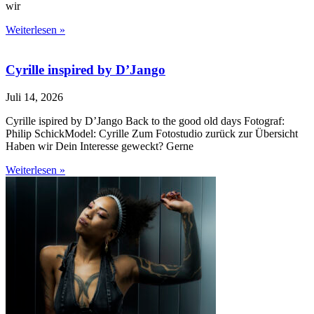
wir
Weiterlesen »
Cyrille inspired by D’Jango
Juli 14, 2026
Cyrille ispired by D’Jango Back to the good old days Fotograf:
Philip SchickModel: Cyrille Zum Fotostudio zurück zur Übersicht
Haben wir Dein Interesse geweckt? Gerne
Weiterlesen »