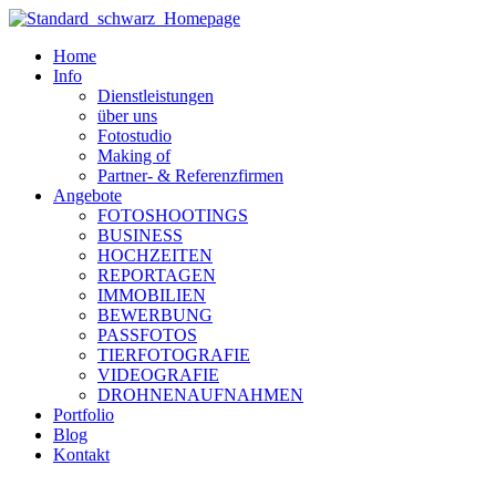
Zum
Inhalt
Home
wechseln
Info
Dienstleistungen
über uns
Fotostudio
Making of
Partner- & Referenzfirmen
Angebote
FOTOSHOOTINGS
BUSINESS
HOCHZEITEN
REPORTAGEN
IMMOBILIEN
BEWERBUNG
PASSFOTOS
TIERFOTOGRAFIE
VIDEOGRAFIE
DROHNENAUFNAHMEN
Portfolio
Blog
Kontakt