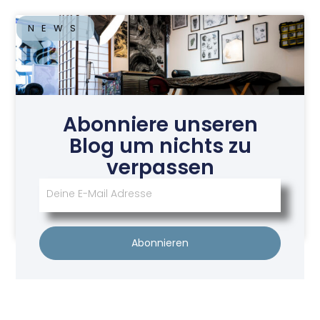
NEWS
Abonniere unseren
Blog um nichts zu
verpassen
Tattoo Studio Seelenwerk
Juni 22, 2026
Abonnieren