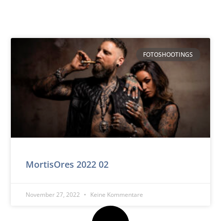
FOTOSHOOTINGS
MortisOres 2022 02
November 27, 2022
Keine Kommentare