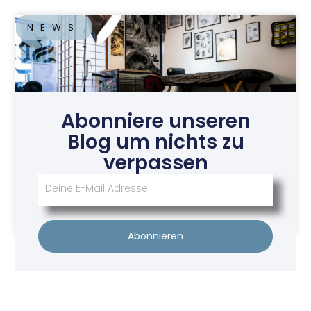
NEWS
Abonniere unseren
Blog um nichts zu
verpassen
Tattoo Studio Seelenwerk
Juni 22, 2026
Abonnieren