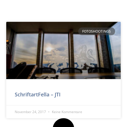
FOTOSHOOTINGS
SchriftartFella – JTI
November 24, 2017
Keine Kommentare