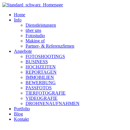
Zum
Inhalt
Home
wechseln
Info
Dienstleistungen
über uns
Fotostudio
Making of
Partner- & Referenzfirmen
Angebote
FOTOSHOOTINGS
BUSINESS
HOCHZEITEN
REPORTAGEN
IMMOBILIEN
BEWERBUNG
PASSFOTOS
TIERFOTOGRAFIE
VIDEOGRAFIE
DROHNENAUFNAHMEN
Portfolio
Blog
Kontakt