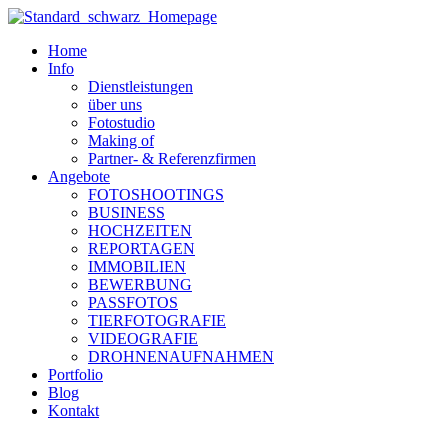
Zum
Inhalt
Home
wechseln
Info
Dienstleistungen
über uns
Fotostudio
Making of
Partner- & Referenzfirmen
Angebote
FOTOSHOOTINGS
BUSINESS
HOCHZEITEN
REPORTAGEN
IMMOBILIEN
BEWERBUNG
PASSFOTOS
TIERFOTOGRAFIE
VIDEOGRAFIE
DROHNENAUFNAHMEN
Portfolio
Blog
Kontakt