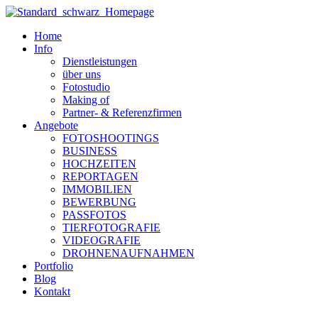
Zum
Inhalt
Home
wechseln
Info
Dienstleistungen
über uns
Fotostudio
Making of
Partner- & Referenzfirmen
Angebote
FOTOSHOOTINGS
BUSINESS
HOCHZEITEN
REPORTAGEN
IMMOBILIEN
BEWERBUNG
PASSFOTOS
TIERFOTOGRAFIE
VIDEOGRAFIE
DROHNENAUFNAHMEN
Portfolio
Blog
Kontakt