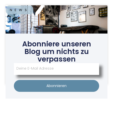
NEWS
Abonniere unseren
Blog um nichts zu
verpassen
Tattoo Studio Seelenwerk
Juni 22, 2026
Abonnieren