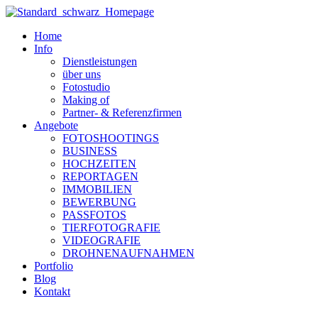
Zum
Inhalt
Home
wechseln
Info
Dienstleistungen
über uns
Fotostudio
Making of
Partner- & Referenzfirmen
Angebote
FOTOSHOOTINGS
BUSINESS
HOCHZEITEN
REPORTAGEN
IMMOBILIEN
BEWERBUNG
PASSFOTOS
TIERFOTOGRAFIE
VIDEOGRAFIE
DROHNENAUFNAHMEN
Portfolio
Blog
Kontakt