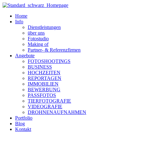
Zum
Inhalt
Home
wechseln
Info
Dienstleistungen
über uns
Fotostudio
Making of
Partner- & Referenzfirmen
Angebote
FOTOSHOOTINGS
BUSINESS
HOCHZEITEN
REPORTAGEN
IMMOBILIEN
BEWERBUNG
PASSFOTOS
TIERFOTOGRAFIE
VIDEOGRAFIE
DROHNENAUFNAHMEN
Portfolio
Blog
Kontakt