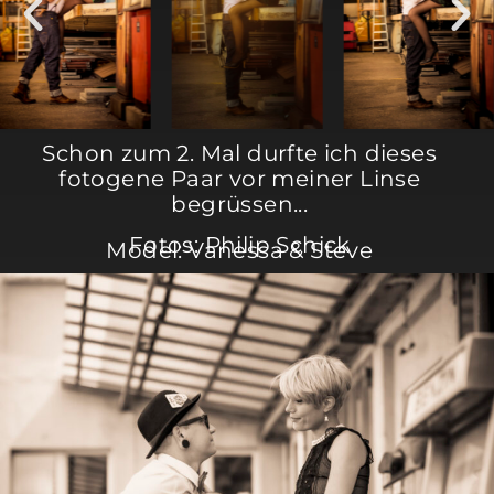
Schon zum 2. Mal durfte ich dieses
fotogene Paar vor meiner Linse
begrüssen...
Fotos: Philip Schick
Model: Vanessa & Steve