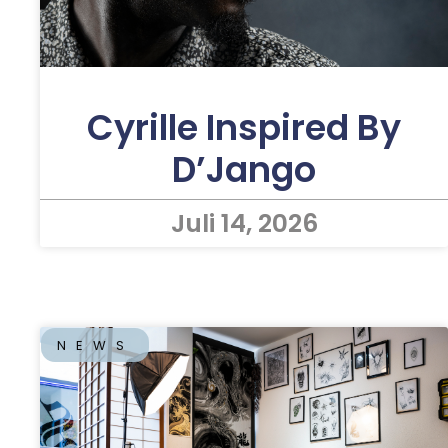
Cyrille Inspired By
D’Jango
Juli 14, 2026
NEWS