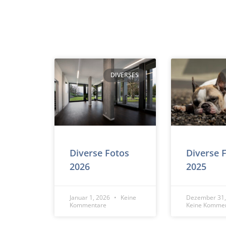
DIVERSES
Diverse Fotos
Diverse 
2026
2025
Januar 1, 2026
Keine
Dezember 31
Kommentare
Keine Komme