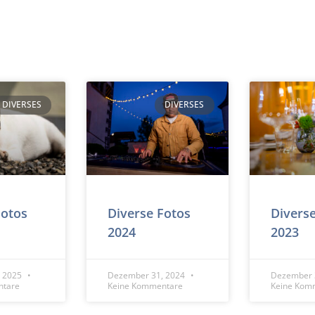
DIVERSES
DIVERSES
Fotos
Diverse Fotos
Divers
2024
2023
, 2025
Dezember 31, 2024
Dezember 
ntare
Keine Kommentare
Keine Kom