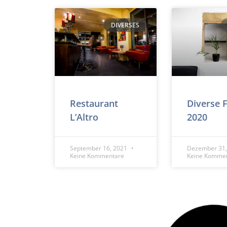
DIVERSES
Restaurant
Diverse 
L’Altro
2020
September 16, 2021
Dezember 31
Keine Kommentare
Keine Komme
DIVERSES