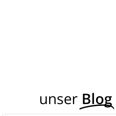
unser
Blog