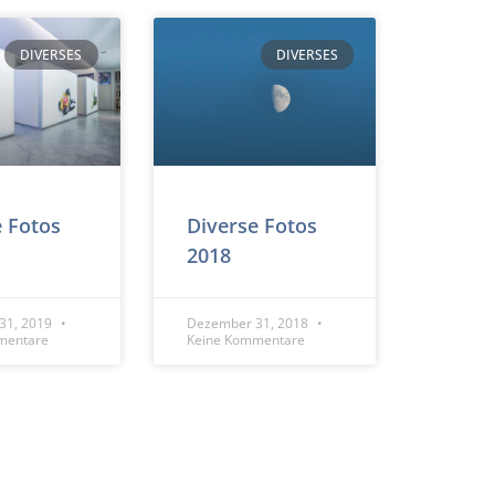
DIVERSES
DIVERSES
e Fotos
Diverse Fotos
2018
31, 2019
Dezember 31, 2018
mentare
Keine Kommentare
DIVERSES
DIVERSES