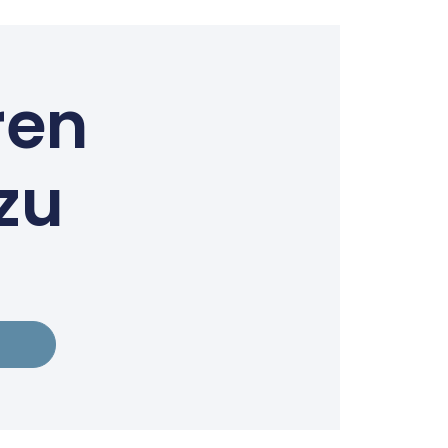
ren
zu