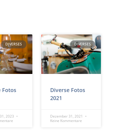
DIVERSES
DIVERSES
e Fotos
Diverse Fotos
2021
31, 2023
Dezember 31, 2021
mentare
Keine Kommentare